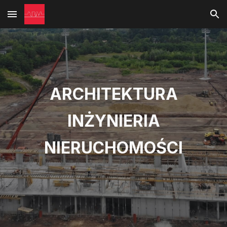
Skip to main content
Skip to navigation
ARCHITEKTURA
INŻYNIERIA
NIERUCHOMOŚCI