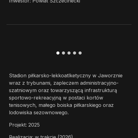
Inwestor: Powiat Szczecinecki
Stadion piłkarsko-lekkoatlketyczny w Jaworznie
wraz z trybunami, zapleczem administracyjno-
szatniowym oraz towarzyszącą infrastrukturą
sportowo-rekreacyjną w postaci kortów
tenisowych, małego boiska piłkarskiego oraz
lodowiska sezownowego.
Projekt: 2025
Realizacja: w trakcie (2026)