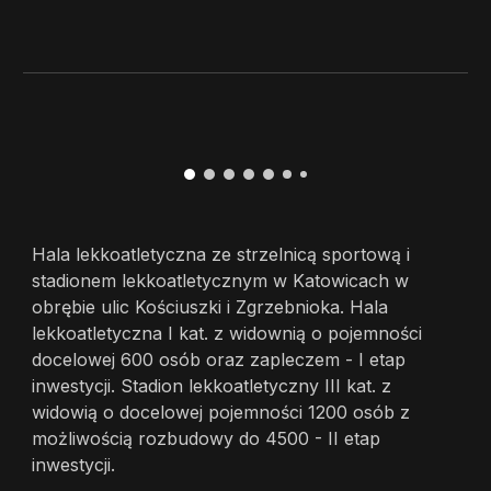
Hala lekkoatletyczna ze strzelnicą sportową i
stadionem lekkoatletycznym w Katowicach w
obrębie ulic Kościuszki i Zgrzebnioka. Hala
lekkoatletyczna I kat. z widownią o pojemności
docelowej 600 osób oraz zapleczem - I etap
inwestycji. Stadion lekkoatletyczny III kat. z
widowią o docelowej pojemności 1200 osób z
możliwością rozbudowy do 4500 - II etap
inwestycji.