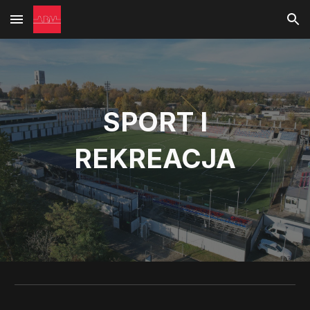
Skip to main content
Skip to navigation
SPORT I
REKREACJA